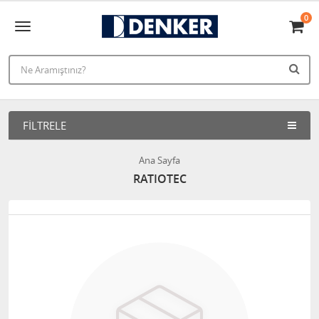
0
FILTRELE
Ana Sayfa
RATIOTEC