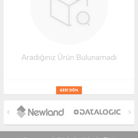
GERI DÖN