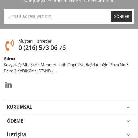
Kampanya ve İndirimlerden Haberdar Olun!
GÖNDER
Müşteri Hizmetleri
0 (216) 573 06 76
Adres
Kozyatağı Mh. Şehit Mehmet Fatih Öngül Sk. Bağdatlıoğlu Plaza No:3
Daire:3 KADIKÖY / İSTANBUL
KURUMSAL
ÖDEME
İLETİŞİM