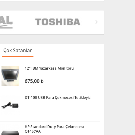
Çok Satanlar
12" IBM Yazarkasa Monitorü
675,00
DT-100 USB Para Çekmecesi Tetikleyici
HP Standard Duty Para Çekmecesi
QT457AA