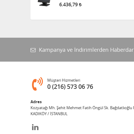
6.436,79
Kampanya ve İndirimlerden Haberdar
Müşteri Hizmetleri
0 (216) 573 06 76
Adres
Kozyatağı Mh. Şehit Mehmet Fatih Öngül Sk. Bağdatlıoğlu P
KADIKÖY / İSTANBUL