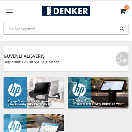
0
ORJINAL ÜRÜNLER
Ürünlerimiz %100 orjinaldir.