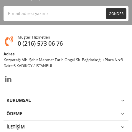
GÖNDER
Müşteri Hizmetleri
0 (216) 573 06 76
Adres
Kozyatağı Mh. Şehit Mehmet Fatih Öngül Sk. Bağdatlıoğlu Plaza No:3
Daire:3 KADIKÖY / İSTANBUL
KURUMSAL
ÖDEME
İLETİŞİM