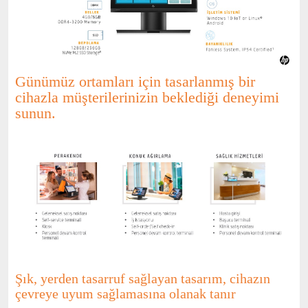
Günümüz ortamları için tasarlanmış bir
cihazla müşterilerinizin beklediği deneyimi
sunun.
Şık, yerden
tasarruf
sağlayan
tasarım, cihazın
çevreye
uyum
sağlamasına
olanak
tanır