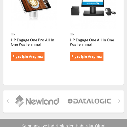
HP
HP
HP Engage One Pro All In
HP Engage One All In One
One Pos Terminali
Pos Terminali
Fiyat İçin Arayınız
Fiyat İçin Arayınız
Kampanya ve İndirimlerden Haberdar Olun!