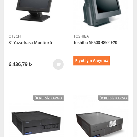
OTECH
TOSHIBA
8" Yazarkasa Monitorü
Toshiba SP500 4852-E70
Fiyat İçin Arayınız
6.436,79
ÜCRETSIZ KARGO
ÜCRETSIZ KARGO