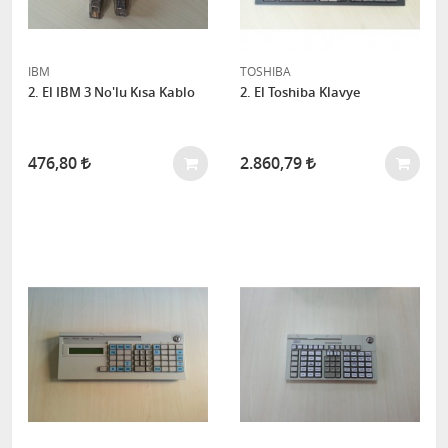
IBM
TOSHIBA
2. El IBM 3 No'lu Kısa Kablo
2. El Toshiba Klavye
476,80
2.860,79