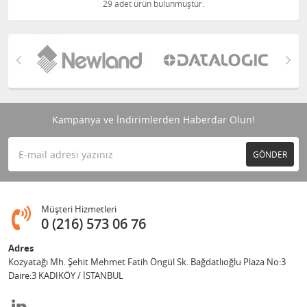
29 adet ürün bulunmuştur.
Kampanya ve İndirimlerden Haberdar Olun!
GÖNDER
Müşteri Hizmetleri
0 (216) 573 06 76
Adres
Kozyatağı Mh. Şehit Mehmet Fatih Öngül Sk. Bağdatlıoğlu Plaza No:3
Daire:3 KADIKÖY / İSTANBUL