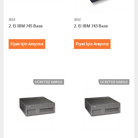
IBM
IBM
2. El IBM 745 Base
2. El IBM 743 Base
Fiyat İçin Arayınız
Fiyat İçin Arayınız
ÜCRETSIZ KARGO
ÜCRETSIZ KARGO