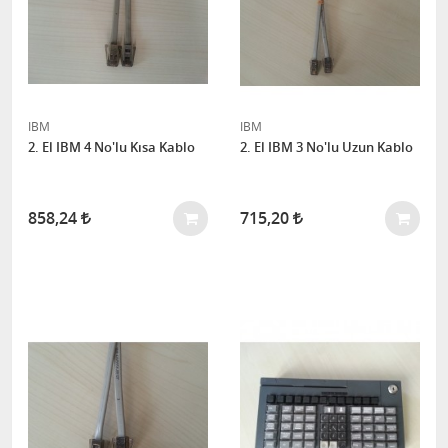
IBM
IBM
2. El IBM 4 No'lu Kısa Kablo
2. El IBM 3 No'lu Uzun Kablo
858,24
715,20