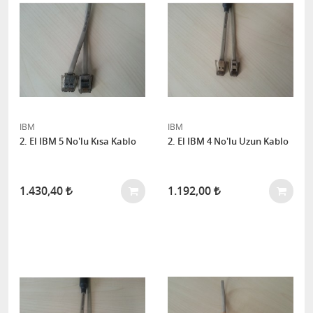
IBM
IBM
2. El IBM 5 No'lu Kısa Kablo
2. El IBM 4 No'lu Uzun Kablo
1.430,40
1.192,00