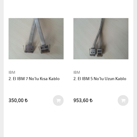
IBM
IBM
2. El IBM 7 No'lu Kısa Kablo
2. El IBM 5 No'lu Uzun Kablo
350,00
953,60