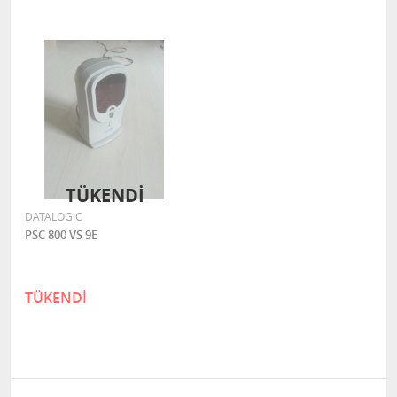
TÜKENDI
DATALOGIC
PSC 800 VS 9E
TÜKENDİ