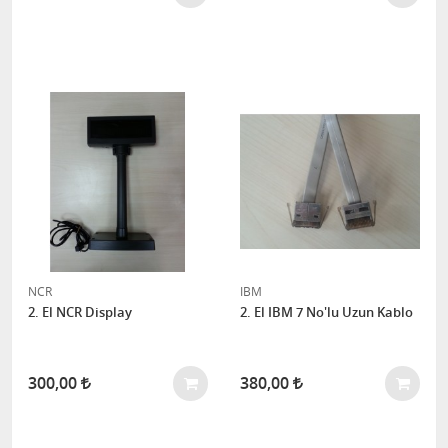
NCR
IBM
2. El NCR Display
2. El IBM 7 No'lu Uzun Kablo
300,00
380,00