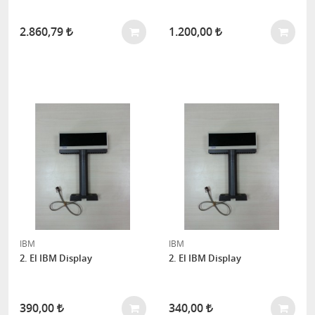
2.860,79
1.200,00
IBM
IBM
2. El IBM Display
2. El IBM Display
390,00
340,00