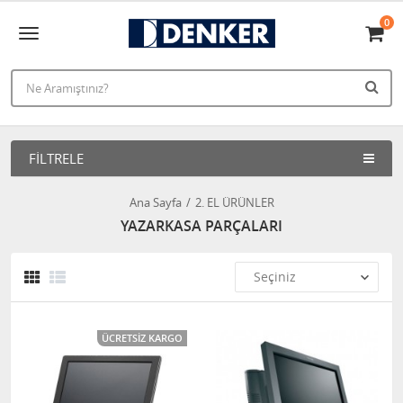
0
FILTRELE
Ana Sayfa
2. EL ÜRÜNLER
YAZARKASA PARÇALARI
ÜCRETSIZ KARGO