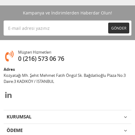
Kampanya ve İndirimlerden Haberdar Olun!
GÖNDER
Müşteri Hizmetleri
0 (216) 573 06 76
Adres
Kozyatağı Mh. Şehit Mehmet Fatih Öngül Sk. Bağdatlıoğlu Plaza No:3
Daire:3 KADIKÖY / İSTANBUL
KURUMSAL
ÖDEME