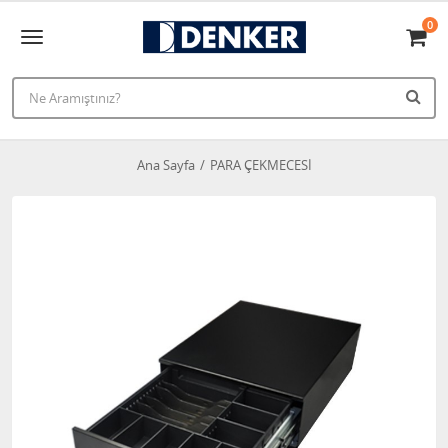
0
Ana Sayfa
PARA ÇEKMECESİ