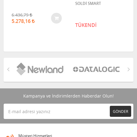
SOLDİ SMART
6.436,79
5.278,16
TÜKENDİ
Kampanya ve İndirimlerden Haberdar Olun!
GÖNDER
Müşteri Hizmetleri