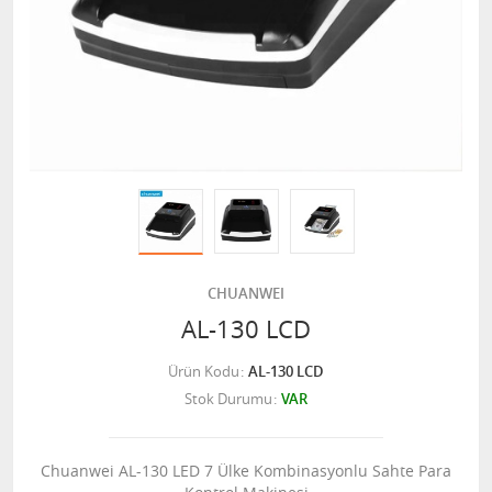
CHUANWEI
AL-130 LCD
Ürün Kodu
AL-130 LCD
Stok Durumu
VAR
Chuanwei AL-130 LED 7 Ülke Kombinasyonlu Sahte Para