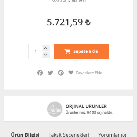
Kontrol Makinesi
5.721,59
Sepete Ekle
Facebook
Twitter
Pinterest
Favorilere Ekle
ORJINAL ÜRÜNLER
Ürünlerimiz %100 orjinaldir.
Ürün Bilgisi
Taksit Seçenekleri
Yorumlar
(0)